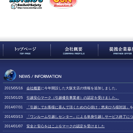
2015/05/16
会社概要
に今年開設した大阪支店の情報を追加しました。
2015/01/25
引越安心マーク（引越優良事業者）の認定を受けました。
2014/07/31
「引越しでお客様に喜んで頂くための心掛け：悠未ひろ様対談」
2014/03/13
「ワンルーム引越しセンター」による単身引越しサービス終了に
2014/01/07
安全と安心をはこぶＧマークの認定を受けました