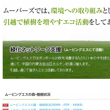
ムービングエスの森・植樹状況2008年（PDF：440KB）