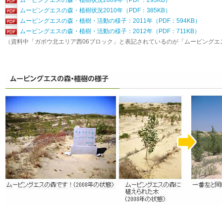
ムービングエスの森・植樹状況2009年（PDF：293KB）
ムービングエスの森・植樹状況2010年（PDF：385KB）
ムービングエスの森・植樹・活動の様子：2011年（PDF：594KB）
ムービングエスの森・植樹・活動の様子：2012年（PDF：711KB）
（資料中「ガボウ北エリア西06ブロック」と表記されているのが「ムービングエ